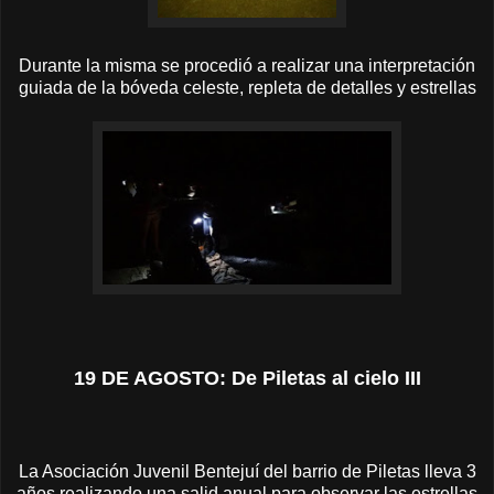
Durante la misma se procedió a realizar una interpretación
guiada de la bóveda celeste, repleta de detalles y estrellas
19 DE AGOSTO: De Piletas al cielo III
La Asociación Juvenil Bentejuí del barrio de Piletas lleva 3
años realizando una salid anual para observar las estrellas