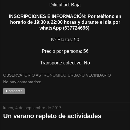
Dificultad: Baja
INSCRIPCIONES E INFORMACIÓN: Por teléfono en
horario de 19:30 a 22:00 horas y durante el día por
whatsApp (637724696)
Nº Plazas: 50
Precio por persona: 5€
Transporte colectivo: No
OBSERVATORIO ASTRONOMICO URBANO VECINDARIO
No hay comentarios:
Compartir
lunes, 4 de septiembre de 2017
Un verano repleto de actividades