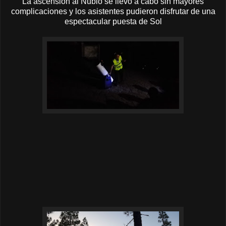
La ascensión al Nublo se llevó a cabo sin mayores
complicaciones y los asistentes pudieron disfrutar de una
espectacular puesta de Sol