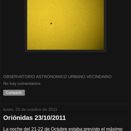
OBSERVATORIO ASTRONOMICO URBANO VECINDARIO
No hay comentarios:
Compartir
lunes, 31 de octubre de 2011
Oriónidas 23/10/2011
La noche del 21-22 de Octubre estaba previsto el máximo