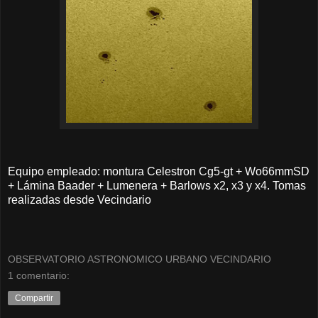
Equipo empleado: montura Celestron Cg5-gt + Wo66mmSD
+ Lámina Baader + Lumenera + Barlows x2, x3 y x4. Tomas
realizadas desde Vecindario
OBSERVATORIO ASTRONOMICO URBANO VECINDARIO
1 comentario:
Compartir