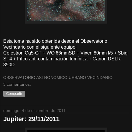
Esta toma ha sido obtenida desde el Observatorio
Vecindario con el siguiente equipo:
Celestron Cg5-GT + WO 66mmSD + Vixen 80mm f/5 + Sbig
ST4 + Filtro anti-contaminación lumínica + Canon DSLR
350D
OBSERVATORIO ASTRONOMICO URBANO VECINDARIO
3 comentarios:
Compartir
domingo, 4 de diciembre de 2011
Jupiter: 29/11/2011