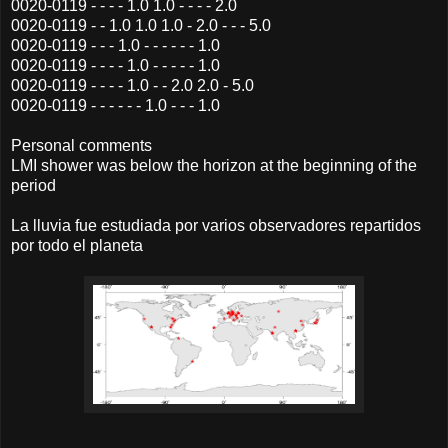
0020-0119 - - - - 1.0 1.0 - - - - 2.0
0020-0119 - - 1.0 1.0 1.0 - 2.0 - - - 5.0
0020-0119 - - - 1.0 - - - - - - 1.0
0020-0119 - - - - 1.0 - - - - - 1.0
0020-0119 - - - - 1.0 - - 2.0 2.0 - 5.0
0020-0119 - - - - - - 1.0 - - - 1.0
Personal comments
LMI shower was below the horizon at the beginning of the
period
La lluvia fue estudiada por varios observadores repartidos
por todo el planeta