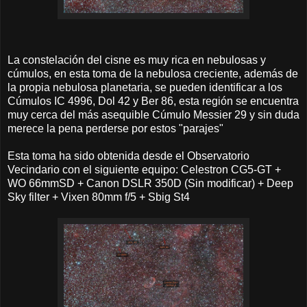
La constelación del cisne es muy rica en nebulosas y
cúmulos, en esta toma de la nebulosa creciente, además de
la propia nebulosa planetaria, se pueden identificar a los
Cúmulos IC 4996, Dol 42 y Ber 86, esta región se encuentra
muy cerca del más asequible Cúmulo Messier 29 y sin duda
merece la pena perderse por estos "parajes"
Esta toma ha sido obtenida desde el Observatorio
Vecindario con el siguiente equipo: Celestron CG5-GT +
WO 66mmSD + Canon DSLR 350D (Sin modificar) + Deep
Sky filter + Vixen 80mm f/5 + Sbig St4