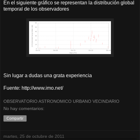
En el siguiente gráfico se representan la distribución global
temporal de los observadores
Sin lugar a dudas una grata experiencia
Fuente: http://www.imo.net/
OBSERVATORIO ASTRONOMICO URBANO VECINDARIO
No hay comentarios:
Compartir
martes, 25 de octubre de 2011