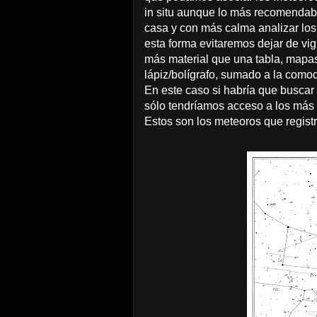
in situ aunque lo más recomendabl
casa y con más calma analizar los
esta forma evitaremos dejar de vig
más material que una tabla, mapas
lápiz/bolígrafo, sumado a la como
En este caso si habría que buscar
sólo tendríamos acceso a los más 
Estos son los meteoros que regist