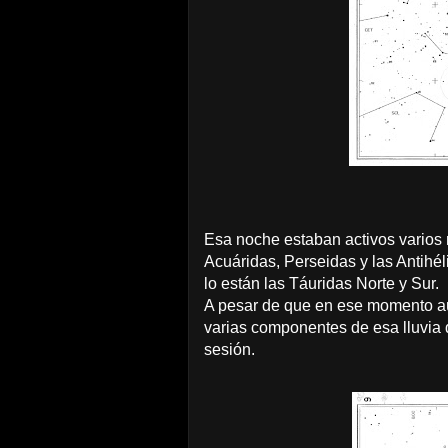
Esa noche estaban activos varios r
Acuáridas, Perseidas y las Antihé
lo están las Táuridas Norte y Sur.
A pesar de que en ese momento aú
varias componentes de esa lluvia 
sesión.