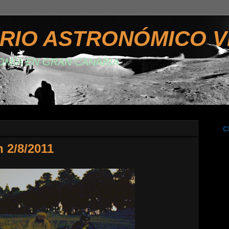
RIO ASTRONÓMICO V
OMÍA EN GRAN CANARIA
C
 2/8/2011