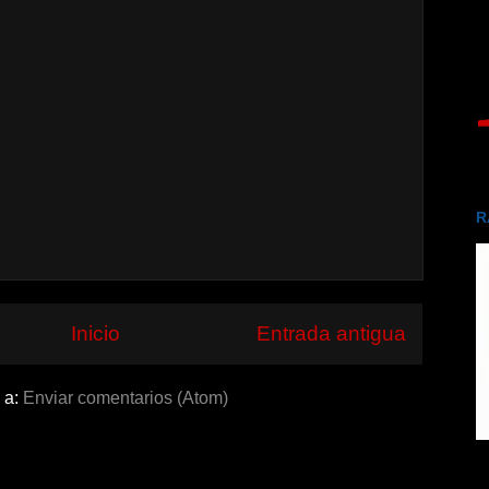
R
Inicio
Entrada antigua
 a:
Enviar comentarios (Atom)