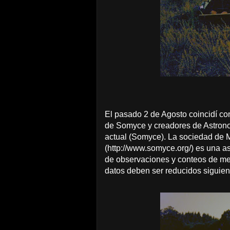
El pasado 2 de Agosto coincidí c
de Somyce y creadores de Astrono
actual (Somyce). La sociedad de
(http://www.somyce.org/) es una a
de observaciones y conteos de met
datos deben ser reducidos siguie