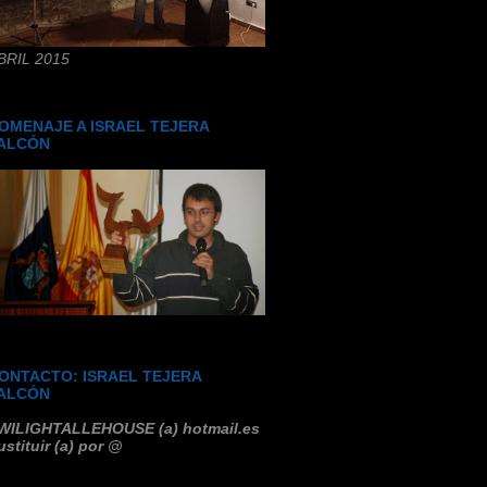
BRIL 2015
OMENAJE A ISRAEL TEJERA
ALCÓN
ONTACTO: ISRAEL TEJERA
ALCÓN
WILIGHTALLEHOUSE (a) hotmail.es
ustituir (a) por @