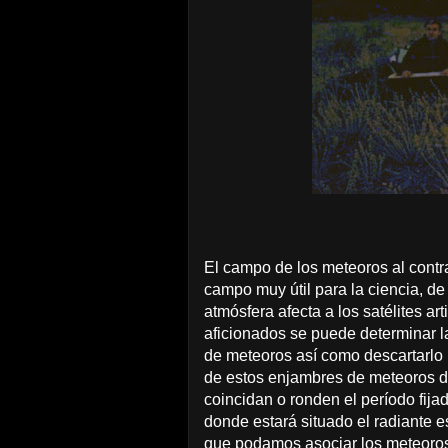
El campo de los meteoros al contra
campo muy útil para la ciencia, de
atmósfera afecta a los satélites ar
aficionados se puede determinar l
de meteoros así como descartarlo 
de estos enjambres de meteoros de
coincidan o ronden el período fij
donde estará situado el radiante 
que podamos asociar los meteoros