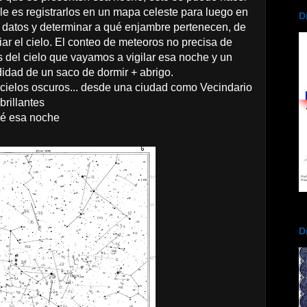
e es registrarlos en un mapa celeste para luego en
D
 datos y determinar a qué enjambre pertenecen, de
iar el cielo. El conteo de meteoros no precisa de
 del cielo que vayamos a vigilar esa noche y un
didad de un saco de dormir + abrigo.
 cielos oscuros... desde una ciudad como Vecindario
brillantes
ré esa noche
D