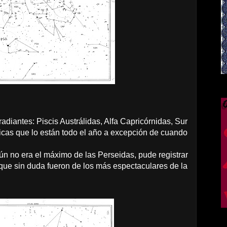
adiantes: Piscis Austrálidas, Alfa Capricórnidas, Sur
licas que lo están todo el año a excepción de cuando
n no era el máximo de las Perseidas, pude registrar
que sin duda fueron de los más espectaculares de la