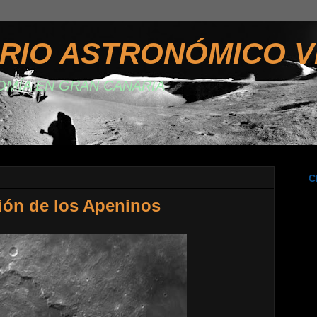
RIO ASTRONÓMICO V
OMÍA EN GRAN CANARIA
C
ión de los Apeninos