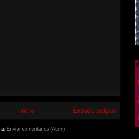
Inicio
Entrada antigua
 a:
Enviar comentarios (Atom)