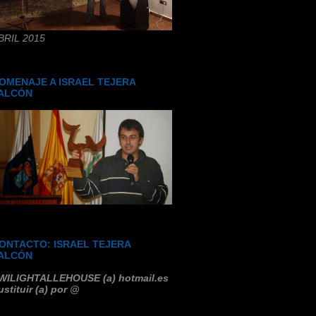
BRIL 2015
OMENAJE A ISRAEL TEJERA
ALCÓN
ONTACTO: ISRAEL TEJERA
ALCÓN
WILIGHTALLEHOUSE (a) hotmail.es
ustituir (a) por @