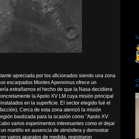
S
tante apreciada por los aficionados siendo una zona
C
e los escarpados Montes Apenninus ofrece un
A
ría extrañarnos el hecho de que la Nasa decidiera
concretamente la Apolo XV LM cuya misión principal
instalados en la superficie. El sector elegido fué el
facción). Cerca de esta zona aterrizó la misión
 región bautizada para la ocasión como "Apolo XV
 cabo varios experimentos interesantes como el dejar
un martillo en ausencia de atmósfera y demostrar
ron varios aparatos de medida, registraron