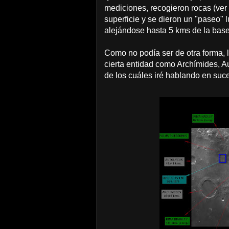
mediciones, recogieron rocas (ver
superficie y se dieron un "paseo" 
alejándose hasta 5 kms de la base
Como no podía ser de otra forma, l
cierta entidad como Archímides, A
de los cuáles iré hablando en suc