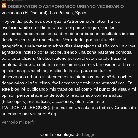
OBSERVATORIO ASTRONOMICO URBANO VECINDARIO
Vecindario (El Doctoral), Las Palmas, Spain
Hoy en dia podemos decir que la Astronomía Amateur ha ido
evolucionando en el tiempo hasta el punto en que, con los
accesorios adecuados se pueden obtener buenos resultados incluso
desde el centro de una ciudad. Vecindario, por su situación
geográfica, suele tener muchos días despejados al año con un clima
agradable incluso por la noche, siendo una zona bastante cómoda
para esta afición. Mi observatorio personal está situado hacia la
periferia donde la contaminación lumínica no es tan evidente. En mi
opinión es quizás el mejor sitio de la isla para montar un
observatorio urbano si atendemos a criterios como el nº de noches
despejadas al año, clima, fácil acceso y estabilidad atmosférica. En
este blog iré publicando mis trabajos así como mi punto de vista y mi
opinión personal acerca de todo lo relacionado con esta afición
(telescopios, prismáticos, accesorios, etc.). Contacto:
TWILIGHTALLEHOUSE(a)hotmail.es Un saludo a todos y Gracias de
antemano por visitar el Blog.
Ver todo mi perfil
Con la tecnología de
Blogger
.