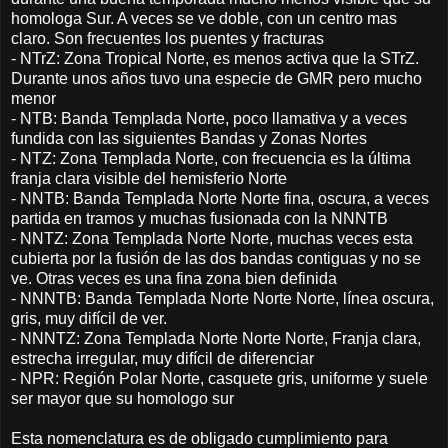
homologa Sur. A veces se ve doble, con un centro mas
claro. Son frecuentes los puentes y fracturas
- NTrZ: Zona Tropical Norte, es menos activa que la STrZ.
Durante unos años tuvo una especie de GMR pero mucho
menor
- NTB: Banda Templada Norte, poco llamativa y a veces
fundida con las siguientes Bandas y Zonas Nortes
- NTZ: Zona Templada Norte, con frecuencia es la última
franja clara visible del hemisferio Norte
- NNTB: Banda Templada Norte Norte fina, oscura, a veces
partida en tramos y muchas fusionada con la NNNTB
- NNTZ: Zona Templada Norte Norte, muchas veces esta
cubierta por la fusión de las dos bandas contiguas y no se
ve. Otras veces es una fina zona bien definida
- NNNTB: Banda Templada Norte Norte Norte, línea oscura,
gris, muy difícil de ver.
- NNNTZ: Zona Templada Norte Norte Norte, Franja clara,
estrecha irregular, muy difícil de diferenciar
- NPR: Región Polar Norte, casquete gris, uniforme y suele
ser mayor que su homologo sur
Esta nomenclatura es de obligado cumplimiento para