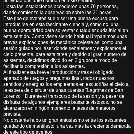
actividad bastante cómoda en este sentido.
Hasta las instalaciones accedieron unas 70 personas,
dando comienzo la observación sobre las 21 horas.
Este tipo de eventos suele ser una buena excusa para
introducirse en esta fascinante ciencia y, como no, una
buena oportunidad para solventar cualquier duda inicial en
este sentido. Como viene siendo habitual impartimos unas
breves explicaciones de mecánica celeste así como una
sesión guiada por láser donde señalamos y explicamos el
cielo presente, para esta tarea y debido al gran número de
asistentes, decidimos dividirlo en 2 grupos a modo de
facilitar la compresión a los asistentes.
Al finalizar esta breve introducción y tras el obligado
apartado de ruegos y preguntas final, todos nuestros
sentidos y energías los empleamos en escudriñar el cielo a
la espera de disfrutar de unas cuantas "Lágrimas de San
Lorenzo". Durante el transcurso de la sesión y a pesar de
disfrutar de algunos ejemplares bastante vistosos, no se
alcanzaron en ningún momento la tasas de meteoros
prevista.
No obstante hubo un gran entusiasmo entre los asistentes
quedando de manifiesto, una vez más la creciente demanda
de este tipo de eventos.