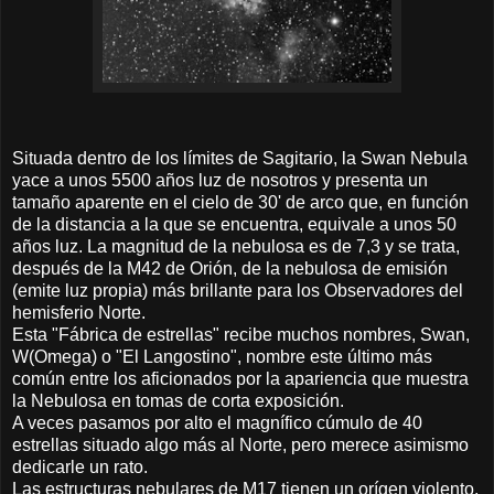
Situada dentro de los límites de Sagitario, la Swan Nebula
yace a unos 5500 años luz de nosotros y presenta un
tamaño aparente en el cielo de 30' de arco que, en función
de la distancia a la que se encuentra, equivale a unos 50
años luz. La magnitud de la nebulosa es de 7,3 y se trata,
después de la M42 de Orión, de la nebulosa de emisión
(emite luz propia) más brillante para los Observadores del
hemisferio Norte.
Esta "Fábrica de estrellas" recibe muchos nombres, Swan,
W(Omega) o "El Langostino", nombre este último más
común entre los aficionados por la apariencia que muestra
la Nebulosa en tomas de corta exposición.
A veces pasamos por alto el magnífico cúmulo de 40
estrellas situado algo más al Norte, pero merece asimismo
dedicarle un rato.
Las estructuras nebulares de M17 tienen un orígen violento,