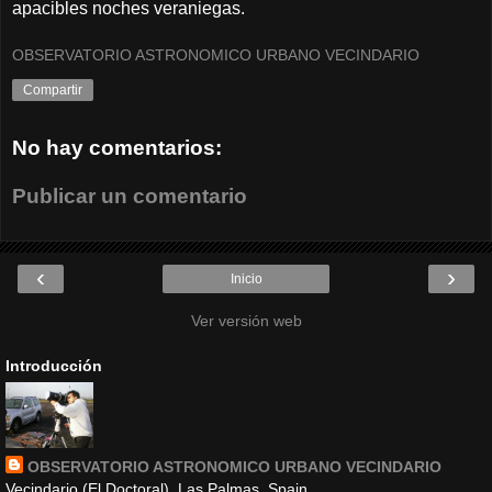
apacibles noches veraniegas.
OBSERVATORIO ASTRONOMICO URBANO VECINDARIO
Compartir
No hay comentarios:
Publicar un comentario
‹
›
Inicio
Ver versión web
Introducción
OBSERVATORIO ASTRONOMICO URBANO VECINDARIO
Vecindario (El Doctoral), Las Palmas, Spain