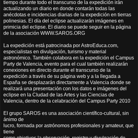
tiempo durante todo el transcurso de la expedición irán
actualizando un diario en donde contarán todas las
anécdotas e incidencias diarias de la expedición en tierras
polinesias. El día del eclipse actualizarán imágenes en
primicia del eclipse. El diario se puede seguir en la página
de la asociación WWW.SAROS.ORG
La expedición está patrocinada por AstroEduca.com,
especialistas en divulgación, turismo y material
astronómico. También colabora en la expedición el Campus
Party de Valencia, evento para el cual también realizarán
conexiones en directo durante el transcurso de la
expedición a través de su página web y a la llegada a
España se desplazarán directamente a Valencia donde se
realizará una presentación con los datos e imágenes del
eclipse en la CIudad de las Artes y las Ciencias de
Valencia, dentro de la celabración del Campus Party 2010
El grupo SAROS es una asociación científico-cultural, sin
ánimo de
lucro, formada por astrónomos profesionales y amateur, que
tiene
como objetivos la observación, registro y divulgación de