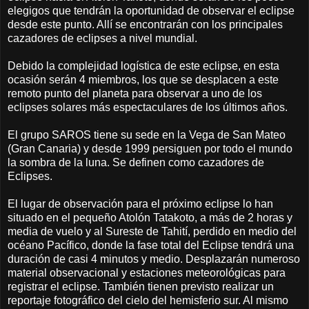
elegigos que tendrán la oportunidad de observar el eclipse
desde este punto. Allí se encontrarán con los principales
cazadores de eclipses a nivel mundial.
Debido la complejidad logística de este eclipse, en esta
ocasión serán 4 miembros, los que se desplacen a este
remoto punto del planeta para observar a uno de los
eclipses solares más espectaculares de los últimos años.
El grupo SAROS tiene su sede en la Vega de San Mateo
(Gran Canaria) y desde 1999 persiguen por todo el mundo
la sombra de la luna. Se definen como cazadores de
Eclipses.
El lugar de observación para el próximo eclipse lo han
situado en el pequeño Atolón Tatakoto, a más de 2 horas y
media de vuelo y al Sureste de Tahití, perdido en medio del
océano Pacífico, donde la fase total del Eclipse tendrá una
duración de casi 4 minutos y medio. Desplazarán numeroso
material observacional y estaciones meteorológicas para
registrar el eclipse. También tienen previsto realizar un
reportaje fotográfico del cielo del hemisferio sur. Al mismo