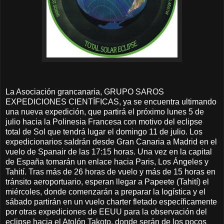
La Asociación grancanaria, GRUPO SAROS
EXPEDICIONES CIENTÍFICAS, ya se encuentra ultimando
una nueva expedición, que partirá el próximo lunes 5 de
julio hacia la Polinesia Francesa con motivo del eclipse
total de Sol que tendrá lugar el domingo 11 de julio. Los
expedicionarios saldrán desde Gran Canaria a Madrid en el
vuelo de Spanair de las 17:15 horas. Una vez en la capital
de España tomarán un enlace hacia Paris, Los Ángeles y
Tahití. Tras más de 26 horas de vuelo y más de 15 horas en
tránsito aeroportuario, esperan llegar a Papeete (Tahití) el
miércoles, donde comenzarán a preparar la logística y el
sábado partirán en un vuelo charter fletado específicamente
por otras expediciones de EEUU para la observación del
eclipse hacia el Atolón Takoto, donde serán de los pocos