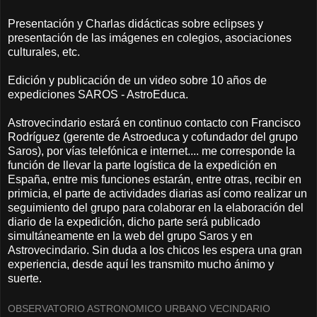
Presentación y Charlas didácticas sobre eclipses y
presentación de las imágenes en colegios, asociaciones
culturales, etc.
Edición y publicación de un video sobre 10 años de
expediciones SAROS - AstroEduca.
Astrovecindario estará en continuo contacto con Francisco
Rodríguez (gerente de Astroeduca y cofundador del grupo
Saros), por vías telefónica e internet.... me corresponde la
función de llevar la parte logística de la expedición en
España, entre mis funciones estarán, entre otras, recibir en
primicia, el parte de actividades diarias así como realizar un
seguimiento del grupo para colaborar en la elaboración del
diario de la expedición, dicho parte será publicado
simultáneamente en la web del grupo Saros y en
Astrovecindario. Sin duda a los chicos les espera una gran
experiencia, desde aquí les transmito mucho ánimo y
suerte.
OBSERVATORIO ASTRONOMICO URBANO VECINDARIO