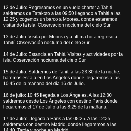
12 de Julio: Regresamos en un vuelo charter a Tahiti
saldremos de Tatakoto a las 09:50 llegando a Tahiti a las
12:25 y cogemos un barco a Moorea, donde estaremos
visitando la isla. Observación nocturna del cielo Sur
13 de Julio: Visita por Moorea y a ultima hora regreso a
Tahití. Observación nocturna del cielo Sur
14 de Julio: Estancia en Tahití. Visitas y actividades por la
isla. Observación nocturna del cielo Sur
15 de Julio: Saldremos de Tahiti a las 23:30 de la noche,
haremos escala en Los Ángeles donde llegaremos a las
10:45 de la mañana del día 16 de Julio.
16 de julio: 10:45 llegada a Los Ángeles. A las 12:30
saldremos desde Los Ángeles con destino Paris donde
llegaremos el 17 de Julio a las 8:25 de la mañana.
17 de Julio: Llegada a Paris a las 08:25. A las 12:35
saldremos con destino Madrid, donde llegaremos a las
14:40. Tarde y noche en Madrid.